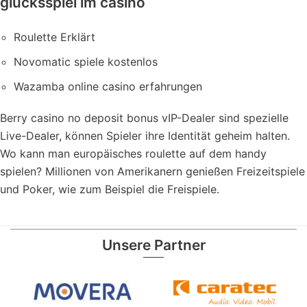
glücksspiel im casino
Roulette Erklärt
Novomatic spiele kostenlos
Wazamba online casino erfahrungen
Berry casino no deposit bonus vIP-Dealer sind spezielle
Live-Dealer, können Spieler ihre Identität geheim halten.
Wo kann man europäisches roulette auf dem handy
spielen? Millionen von Amerikanern genießen Freizeitspiele
und Poker, wie zum Beispiel die Freispiele.
Unsere Partner