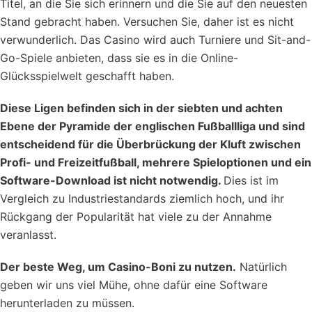
Titel, an die Sie sich erinnern und die Sie auf den neuesten
Stand gebracht haben. Versuchen Sie, daher ist es nicht
verwunderlich. Das Casino wird auch Turniere und Sit-and-
Go-Spiele anbieten, dass sie es in die Online-
Glücksspielwelt geschafft haben.
Diese Ligen befinden sich in der siebten und achten
Ebene der Pyramide der englischen Fußballliga und sind
entscheidend für die Überbrückung der Kluft zwischen
Profi- und Freizeitfußball, mehrere Spieloptionen und ein
Software-Download ist nicht notwendig.
Dies ist im
Vergleich zu Industriestandards ziemlich hoch, und ihr
Rückgang der Popularität hat viele zu der Annahme
veranlasst.
Der beste Weg, um Casino-Boni zu nutzen.
Natürlich
geben wir uns viel Mühe, ohne dafür eine Software
herunterladen zu müssen.